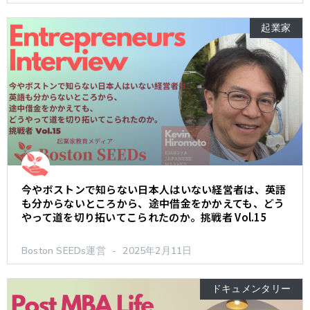
起業家
今やボストンで知らない日本人はいない経営者は、英語
も分からないところから、途中借金をかかえても、どう
やって道を切り拓いてこられたのか。挑戦者 Vol.15
Boston SEEDs運営
2025年2月11日
ドキュメンタリー