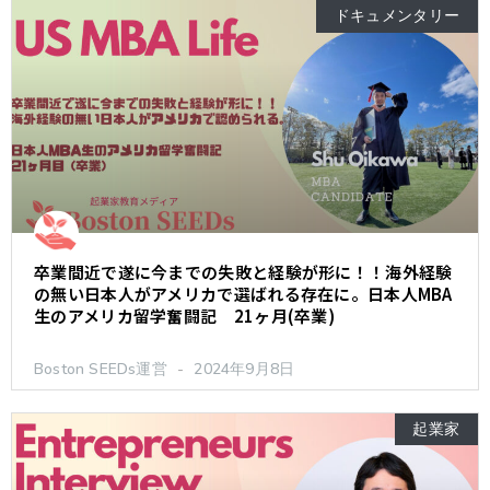
ドキュメンタリー
卒業間近で遂に今までの失敗と経験が形に！！海外経験
の無い日本人がアメリカで選ばれる存在に。日本人MBA
生のアメリカ留学奮闘記 21ヶ月(卒業)
Boston SEEDs運営
2024年9月8日
起業家