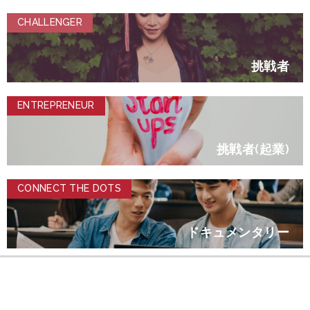
CHALLENGER
挑戦者
ENTREPRENEUR
挑戦者(起業)
CONNECT THE DOTS
ドキュメンタリー