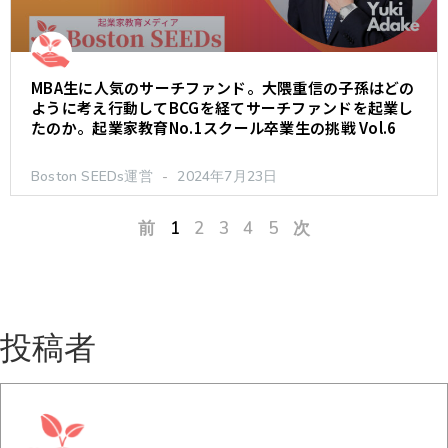
MBA生に人気のサーチファンド。大隈重信の子孫はどの
ように考え行動してBCGを経てサーチファンドを起業し
たのか。起業家教育No.1スクール卒業生の挑戦 Vol.6
Boston SEEDs運営
2024年7月23日
前
1
2
3
4
5
次
投稿者