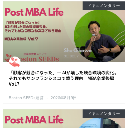
ドキュメンタリー
「顧客が競合になった」─ AIが壊した競合環境の変化。
それでもサンフランシスコで戦う理由 MBA卒業後編
Vol.7
Boston SEEDs運営
2026年8月9日
ドキュメンタリー