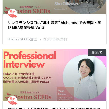
サンフランシスコは“集中装置” Alchemistでの苦闘と学
び MBA卒業後編 Vol.5
Boston SEEDs運営
2025年9月25日
挑戦者