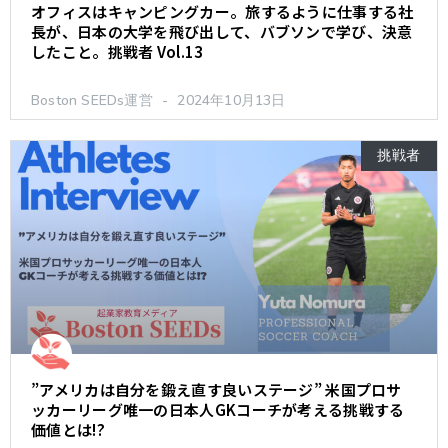
オフィスはキャンピングカー。旅するように仕事する社
長が、日本の大学を飛び出して、バブソンで学び、決意
したこと。挑戦者 Vol.13
Boston SEEDs運営
2024年10月13日
挑戦者
”アメリカは自分を鍛え直す良いステージ” 米国プロサ
ッカーリーグ唯一の日本人GKコーチが考える挑戦する
価値とは!?