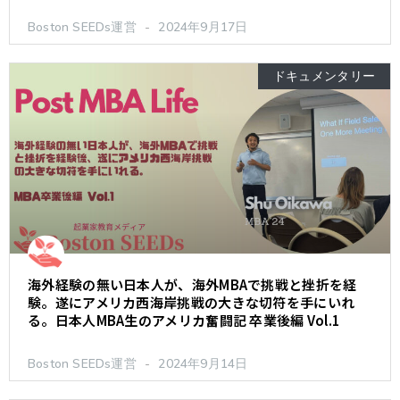
Boston SEEDs運営
2024年9月17日
ドキュメンタリー
海外経験の無い日本人が、海外MBAで挑戦と挫折を経
験。遂にアメリカ西海岸挑戦の大きな切符を手にいれ
る。日本人MBA生のアメリカ奮闘記 卒業後編 Vol.1
Boston SEEDs運営
2024年9月14日