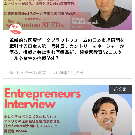
革新的な医療データプラットフォームの日本市場展開を
牽引する日本人第一号社員。カントリーマネージャーが
語る、挑戦と共に歩む医療革新。 起業家教育No.1スク
ール卒業生の挑戦 Vol.7
Boston SEEDs運営
2024年12月9日
起業家