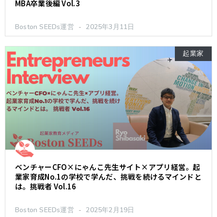
MBA卒業後編 Vol.3
Boston SEEDs運営
2025年3月11日
起業家
ベンチャーCFO×にゃんこ先生サイト×アプリ経営。起
業家育成No.1の学校で学んだ、挑戦を続けるマインドと
は。挑戦者 Vol.16
Boston SEEDs運営
2025年2月19日