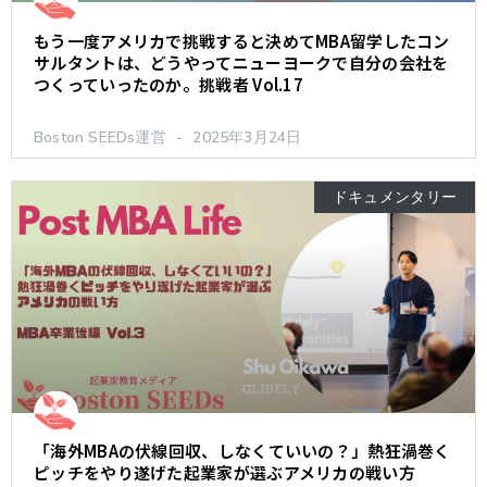
もう一度アメリカで挑戦すると決めてMBA留学したコン
サルタントは、どうやってニューヨークで自分の会社を
つくっていったのか。挑戦者 Vol.17
Boston SEEDs運営
2025年3月24日
ドキュメンタリー
「海外MBAの伏線回収、しなくていいの？」熱狂渦巻く
ピッチをやり遂げた起業家が選ぶアメリカの戦い方