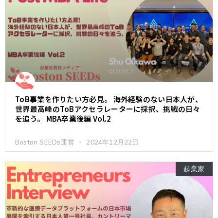
ToB事業を作りたい方必見。 海外経験のない日本人が、
世界最高峰のToBアクセラレーターに採択、挑戦の日々
を追う。 MBA卒業後編 Vol.2
Boston SEEDs運営
2024年12月22日
起業家