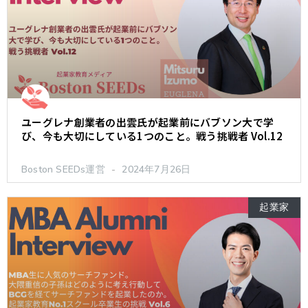
ユーグレナ創業者の出雲氏が起業前にバブソン大で学
び、今も大切にしている1つのこと。戦う挑戦者 Vol.12
Boston SEEDs運営
2024年7月26日
起業家