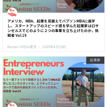
アメリカ、MBA、起業を見据えてバブソンMBAに進学
し、スタートアップのスピード感を学んだ起業家はロサ
ンゼルスでどのように２つの事業を立ち上げたのか。挑
戦者 Vol.19
Boston SEEDs運営
2025年4月19日
起業家