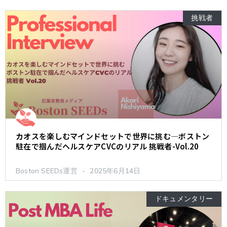
挑戦者
カオスを楽しむマインドセットで世界に挑む―ボストン
駐在で掴んだヘルスケアCVCのリアル 挑戦者-Vol.20
Boston SEEDs運営
2025年6月14日
ドキュメンタリー