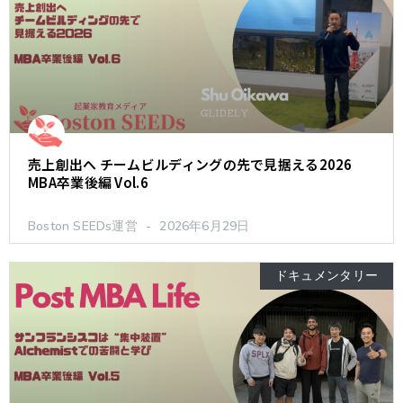
売上創出へ チームビルディングの先で見据える2026
MBA卒業後編 Vol.6
Boston SEEDs運営
2026年6月29日
ドキュメンタリー