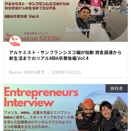
アルケミスト・サンフランシスコ編が始動 資金調達から
新生活までのリアルMBA卒業後編 Vol.4
Boston SEEDs運営
2025年5月31日
挑戦者