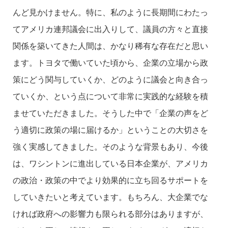
んど見かけません。特に、私のように長期間にわたっ
てアメリカ連邦議会に出入りして、議員の方々と直接
関係を築いてきた人間は、かなり稀有な存在だと思い
ます。トヨタで働いていた頃から、企業の立場から政
策にどう関与していくか、どのように議会と向き合っ
ていくか、という点について非常に実践的な経験を積
ませていただきました。そうした中で「企業の声をど
う適切に政策の場に届けるか」ということの大切さを
強く実感してきました。そのような背景もあり、今後
は、ワシントンに進出している日本企業が、アメリカ
の政治・政策の中でより効果的に立ち回るサポートを
していきたいと考えています。もちろん、大企業でな
ければ政府への影響力も限られる部分はありますが、