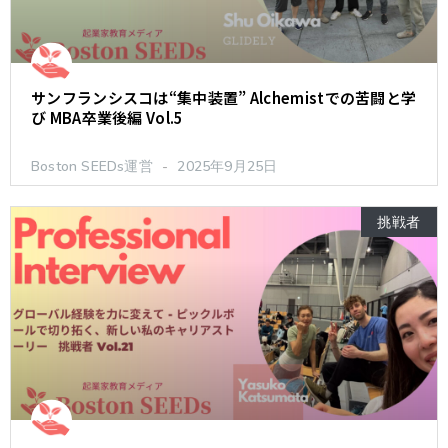
サンフランシスコは“集中装置” Alchemistでの苦闘と学
び MBA卒業後編 Vol.5
Boston SEEDs運営
2025年9月25日
挑戦者