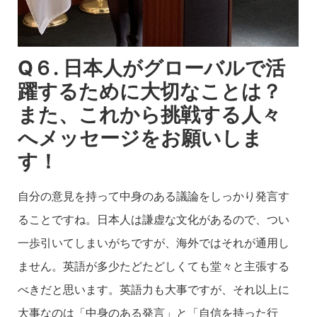
Q６. 日本人がグローバルで活
躍するために大切なことは？
また、これから挑戦する人々
へメッセージをお願いしま
す！
自分の意見を持って中身のある議論をしっかり発言す
ることですね。日本人は謙虚な文化があるので、つい
一歩引いてしまいがちですが、海外ではそれが通用し
ません。英語が多少たどたどしくても堂々と主張する
べきだと思います。英語力も大事ですが、それ以上に
大事なのは「中身のある発言」と「自信を持った行