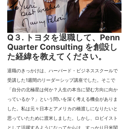
Q
３. トヨタを退職して、Penn
Quarter Consulting を創設し
た経緯を教えてください。
退職のきっかけは、ハーバード・ビジネススクールで
受講した1週間のリーダーシップ講座でした。そこで
「自分の北極星は何か？人生の本当に望む方向に向か
っているか？」という問いを深く考える機会がありま
した。私は元々日本とアメリカの橋渡しになりたいと
思っていたために渡米しました。しかし、ロビイスト
として活躍するようになってからは、すっかり日米関