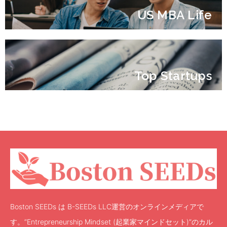
US MBA Life
Top Startups
Boston SEEDs は B-SEEDs LLC運営のオンラインメディアで
す。”Entrepreneurship Mindset (起業家マインドセット)”のカル