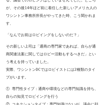
る、議会でのロビングはしていませんでした。ところ
が、その後14年ほど前に着任した新しいアメリカ人の
ワシントン事務所所長がやってきた時、こう聞かれま
す、
「なんでお前はロビイングをしないのだ？」
その新しい上司は「通商の専門家であれば、自らが通
商関連法案に関してはロビー活動もするべきだ」とい
う考えを持っていました。
実際、ワシントンDCではロビイストには2種類のタイ
プがいます。
① 専門性タイプ：通商や環境などの専門知識を持ち、
自らの知見でロビイングを行う
② コネクションタイプ：専門知識はないが、議会に顔