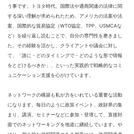
う事です。トヨタ時代、国際法や通商関連の法律に関
する深い理解が求められたため、アメリカの法案や法
案、国際的な貿易協定（WTO協定、TPP、USMCAな
ど）を繰り返し読むことで、自分の専門性を磨きまし
た。その経験を活かし、クライアントや議会に対し
て、「誰に・どのタイミングで・どのような形で情報
をとどけるべきか」、といった実践的で戦略的なコミ
ュニケーション支援を心がけています。
ネットワークの構築も私が力をいれている重要な活動
になります。毎日のように政策イベント、政財界の集
まり、講演、セミナーなどに参加・登壇して、直接対
面でのネットワーキングを地道に継続しています。や