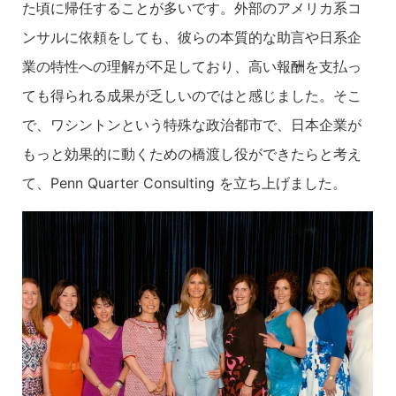
た頃に帰任することが多いです。外部のアメリカ系コ
ンサルに依頼をしても、彼らの本質的な助言や日系企
業の特性への理解が不足しており、高い報酬を支払っ
ても得られる成果が乏しいのではと感じました。そこ
で、ワシントンという特殊な政治都市で、日本企業が
もっと効果的に動くための橋渡し役ができたらと考え
て、Penn Quarter Consulting を立ち上げました。