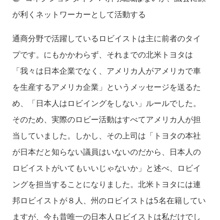
が利くネットワーカーとして活動する
通商分野で活躍しているロビイストは主に前者のタイ
プです。にもかかわらず、それまでの北米トヨタは
「我々は日本企業でなく、アメリカ人がアメリカで車
を生産するアメリカ企業」というメッセージを送るた
め、「日本人はロビイングをしない」ルールでした。
そのため、実際のロビー活動はすべてアメリカ人が担
当していました。しかし、その上司は「トヨタの本社
が日本だと知らない議員はいないのだから、日本人の
ロビイストがいてもいいじゃないか」と述べ、ロビイ
ングを担当することになりました。北米トヨタには連
邦ロビイストが８人、州のロビイストは5名在籍してい
ますが、今も昔唯一の日本人ロビイストは私だけでし