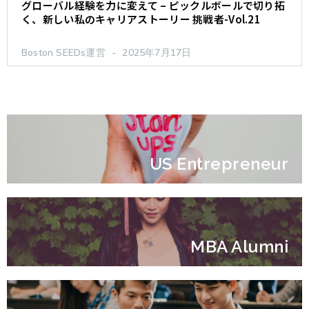
グローバル経験を力に変えて – ピックルボールで切り拓
く、新しい私のキャリアストーリー 挑戦者-Vol.21
Boston SEEDs運営
2025年7月17日
US Entrepreneur
MBA Alumni