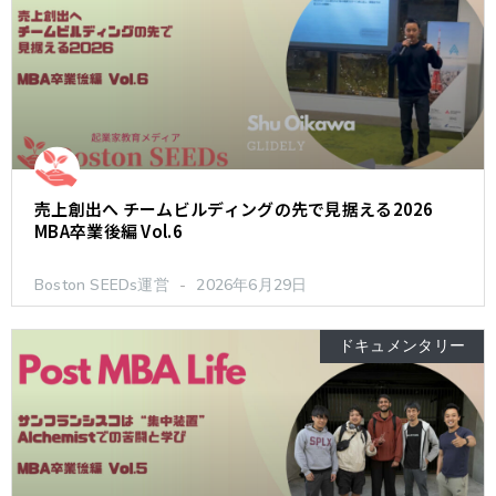
売上創出へ チームビルディングの先で見据える2026
MBA卒業後編 Vol.6
Boston SEEDs運営
2026年6月29日
ドキュメンタリー