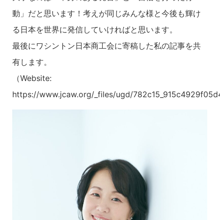
動」だと思います！考えが同じみんな様と今後も輝け
る日本を世界に発信していければと思います。
最後にワシントン日本商工会に寄稿した私の記事を共
有します。
（Website:
https://www.jcaw.org/_files/ugd/782c15_915c4929f