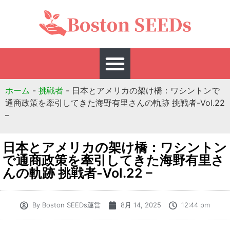
ホーム
-
挑戦者
-
日本とアメリカの架け橋：ワシントンで
通商政策を牽引してきた海野有里さんの軌跡 挑戦者-Vol.22
–
日本とアメリカの架け橋：ワシントン
で通商政策を牽引してきた海野有里さ
んの軌跡 挑戦者-Vol.22 –
By
Boston SEEDs運営
8月 14, 2025
12:44 pm