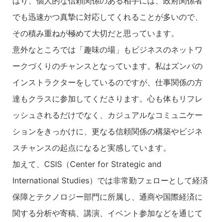
はり、個人的な信頼関係のある相手には、政府関係者
でも迅速かつ真摯に対応してくれることが多いので、
その積み重ねが極めて大切だと思っています。
意外なところでは「趣味の場」もビジネスのネットワ
ークづくりのチャンスとなっています。私はズンバの
インストラクターをしているのですが、仕事関係の方
達もクラスに参加してくださります。心も体もリフレ
ッシュされるだけでなく、カジュアルなコミュニケー
ションをきっかけに、更なる信頼関係の構築やビジネ
スチャンスの起点になると実感しています。
加えて、CSIS（Center for Strategic and
International Studies）では非常勤フェローとして経済
保障とテクノロジー部門に所属し、通商や国際経済に
関する分析や寄稿、講演、イベント参加などを通じて