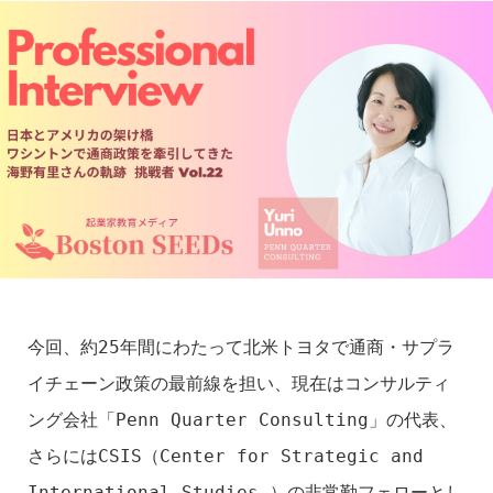
今回、約25年間にわたって北米トヨタで通商・サプラ
イチェーン政策の最前線を担い、現在はコンサルティ
ング会社「Penn Quarter Consulting」の代表、
さらにはCSIS（Center for Strategic and 
International Studies ）の非常勤フェローとし