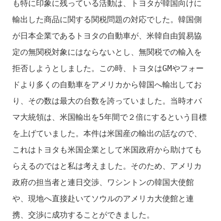
も特に印象に残っている活動は、トヨタが韓国向けに
輸出した商品に関する関税問題の対応でした。韓国側
が日本企業であるトヨタの自動車が、米韓自由貿易協
定の無関税対象にはならないとし、無関税での輸入を
拒否しようとしました。この時、トヨタはGMやフォー
ドより多くの自動車をアメリカから韓国へ輸出してお
り、その数は最大の台数を誇っていました。当時オバ
マ大統領は、米国輸出を5年間で２倍にするという目標
を上げていました。本件は米国産の輸出の話なので、
これはトヨタも米国企業として米国政府から助けても
らえるのではと私は考えました。そのため、アメリカ
政府の担当者と連日交渉、ワシントンの韓国大使館
や、現地へ直接赴いてソウルのアメリカ大使館と連
携、交渉に成功することができました。