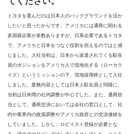
てください。
トヨタを選んだのは日本人のバックグラウンドを活か
したいと思ったからです。アメリカには通商に関わる
多国籍企業が多数ありますが、日系企業であるトヨタ
で、アメリカと日本をつなぐ役割を担えるのではと感
じました。入社当初は、日本から派遣されてくる駐在
員のポジションをアメリカ人で現地化する（ローカラ
イズ）というミッションの下、現地採用枠として入社
しました。業務内容としては日本人駐在員と同様に、
当初は日米間の社内調整が中心でした。また、通商担
当として、通商交渉においては会社の窓口として、社
内や業界内の政策調整やアメリカ政府との交渉連絡を
していました。しかし、ロビイスト登録が必要とな