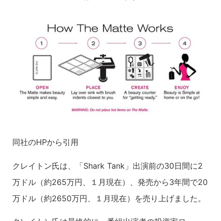
同社のHPから引用
クレイトン氏は、「Shark Tank」出演前の30日間に2
万ドル（約265万円、１月現在）、発売から3年間で20
万ドル（約2650万円、１月現在）を売り上げました。