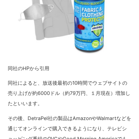
同社のHPから引用
同社によると、放送後最初の10時間でウェブサイトの
売り上げが約6000ドル（約79万円、１月現在）増加し
たといいます。
その後、DetraPel社の製品はAmazonやWalmartなどを
通じてオンラインで購入できるようになり、テレビシ
ョッピング番組のQVCやGood Morning Americaでも