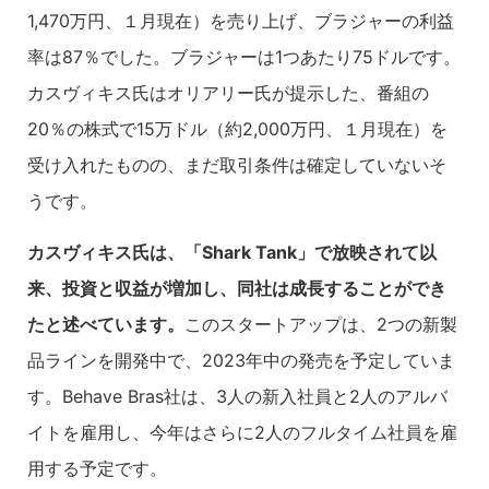
1,470万円、１月現在）を売り上げ、ブラジャーの利益
率は87％でした。ブラジャーは1つあたり75ドルです。
カスヴィキス氏はオリアリー氏が提示した、番組の
20％の株式で15万ドル（約2,000万円、１月現在）を
受け入れたものの、まだ取引条件は確定していないそ
うです。
カスヴィキス氏は、「Shark Tank」で放映されて以
来、投資と収益が増加し、同社は成長することができ
たと述べています。
このスタートアップは、2つの新製
品ラインを開発中で、2023年中の発売を予定していま
す。Behave Bras社は、3人の新入社員と2人のアルバ
イトを雇用し、今年はさらに2人のフルタイム社員を雇
用する予定です。