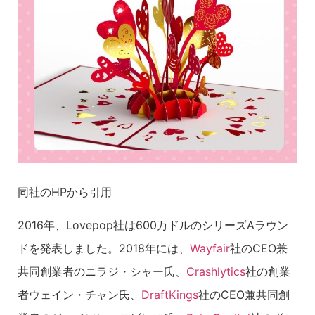
同社のHPから引用
2016年、Lovepop社は600万ドルのシリーズAラウン
ドを発表しました。2018年には、
Wayfair
社のCEO兼
共同創業者のニラジ・シャー氏、
Crashlytics
社の創業
者ウェイン・チャン氏、
DraftKings
社のCEO兼共同創