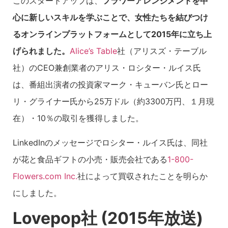
このスタートアップは、
フラワーアレンジメントを中
心に新しいスキルを学ぶことで、女性たちを結びつけ
るオンラインプラットフォームとして2015年に立ち上
げられました。
Alice’s Table
社（アリスズ・テーブル
社）のCEO兼創業者のアリス・ロシター・ルイス氏
は、番組出演者の投資家マーク・キューバン氏とロー
リ・グライナー氏から25万ドル（約3300万円、１月現
在）・10％の取引を獲得しました。
LinkedInのメッセージでロシター・ルイス氏は、同社
が花と食品ギフトの小売・販売会社である
1-800-
Flowers.com Inc.
社によって買収されたことを明らか
にしました。
Lovepop社 (2015年放送)