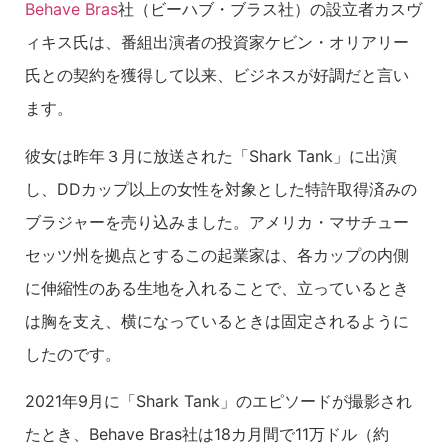
Behave Bras
社（ビーハブ・ブラス社）の設立者カスヴ
ィキス氏は、番組出演者の投資家ケビン・オリアリー
氏との契約を獲得して以来、ビジネスが好調だと言い
ます。
彼女は昨年３月に放送された「Shark Tank」に出演
し、DDカップ以上の女性を対象とした特許取得済みの
ブラジャーを売り込みました。アメリカ・マサチュー
セッツ州を拠点とするこの起業家は、各カップの内側
に伸縮性のある生地を入れることで、立っているとき
は胸を支え、横になっているときは固定されるように
したのです。
2021年9月に「Shark Tank」のエピソードが撮影され
たとき、Behave Bras社は18カ月間で11万ドル（約