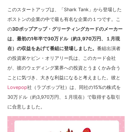
このスタートアップは、「Shark Tank」から登場した
ボストンの企業の中で最も有名な企業の１つです。こ
の
3Dポップアップ・グリーティングカードのメーカー
は、最初の1年半で30万ドル（約3,970万円、１月現
在）の収益をあげて番組に登場しました。
番組出演者
の投資家ケビン・オリアリー氏は、このカード会社
が、彼のウェディング業界への投資とうまくかみ合う
ことに気づき、大きな利益になると考えました。彼と
Lovepop
社（ラブポップ社）は、同社の15%の株式を
30万ドル（約3,970万円、１月現在）で取得する取引
に合意しました。