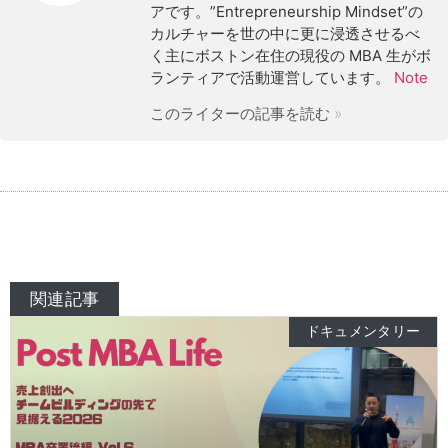
アです。”Entrepreneurship Mindset”の
カルチャーを世の中に更に浸透させるべ
く主にボストン在住の現役の MBA 生がボ
ランティアで活動運営しています。
Note
このライターの記事を読む »
関連記事
ドキュメンタリー