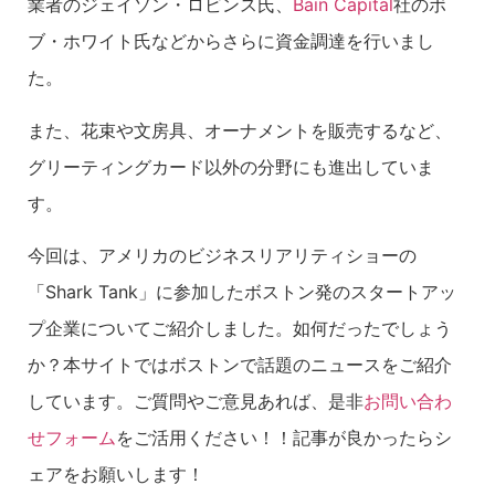
業者のジェイソン・ロビンス氏、
Bain Capital
社のボ
ブ・ホワイト氏などからさらに資金調達を行いまし
た。
また、花束や文房具、オーナメントを販売するなど、
グリーティングカード以外の分野にも進出していま
す。
今回は、アメリカのビジネスリアリティショーの
「Shark Tank」に参加したボストン発のスタートアッ
プ企業についてご紹介しました。如何だったでしょう
か？本サイトではボストンで話題のニュースをご紹介
しています。ご質問やご意見あれば、是非
お問い合わ
せフォーム
をご活用ください！！記事が良かったらシ
ェアをお願いします！