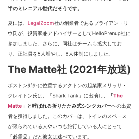
半のミレニアル世代だそうです。
夏には、
LegalZoom
社の創業者であるブライアン・リ
ウ氏が、投資家兼アドバイザーとしてHelloPrenup社に
参加しました。さらに、同社はチームも拡大してお
り、正社員を5人増やし、8人体制にしました。
The Matte社 (2021年放送)
ボストン郊外に位置するアクトンの起業家メリッサ・
クレイトン氏は、「Shark Tank」に出演し、
「
The
Matte
」と呼ばれる折りたたみ式シンクカバー
への出資
者を獲得しました。このカバーは、トイレのスペース
が限られている人やいつも旅行している人にとって
「必需品」だと彼女は述べています。