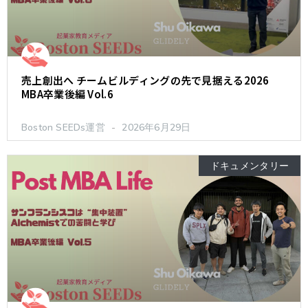
売上創出へ チームビルディングの先で見据える2026
MBA卒業後編 Vol.6
Boston SEEDs運営
2026年6月29日
ドキュメンタリー