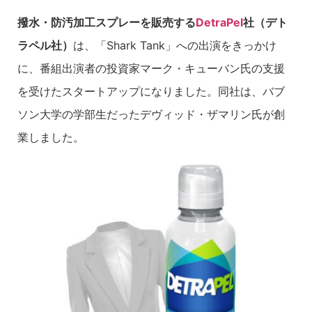
撥水・防汚加工スプレーを販売する
DetraPel
社（デト
ラペル社）
は、「Shark Tank」への出演をきっかけ
に、番組出演者の投資家マーク・キューバン氏の支援
を受けたスタートアップになりました。同社は、バブ
ソン大学の学部生だったデヴィッド・ザマリン氏が創
業しました。