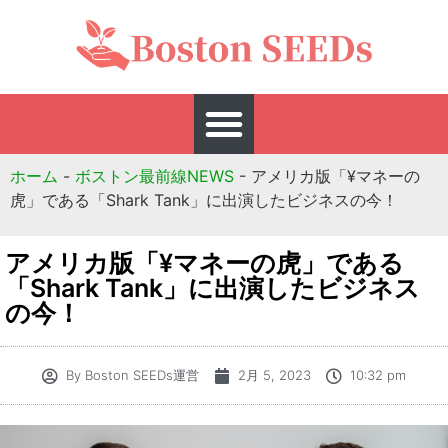
ホーム
-
ボストン最前線NEWS
-
アメリカ版「¥マネーの
虎」である「Shark Tank」に出演したビジネスの今！
アメリカ版「¥マネーの虎」である
「Shark Tank」に出演したビジネス
の今！
By
Boston SEEDs運営
2月 5, 2023
10:32 pm