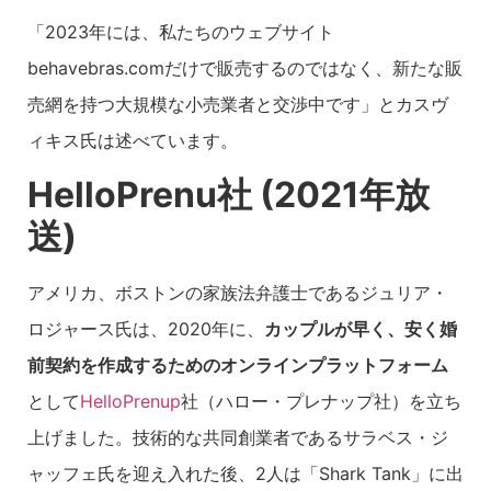
「2023年には、私たちのウェブサイト
behavebras.comだけで販売するのではなく、新たな販
売網を持つ大規模な小売業者と交渉中です」とカスヴ
ィキス氏は述べています。
HelloPrenu社 (2021年放
送)
アメリカ、ボストンの家族法弁護士であるジュリア・
ロジャース氏は、2020年に、
カップルが早く、安く婚
前契約を作成するためのオンラインプラットフォーム
として
HelloPrenup
社（ハロー・プレナップ社）を立ち
上げました。技術的な共同創業者であるサラベス・ジ
ャッフェ氏を迎え入れた後、2人は「Shark Tank」に出