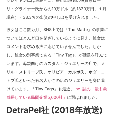
クレイトン氏は最終的に、番組出演者の投資家ロー
リ・グライナー氏からの10万ドル（約1320万円、１月
現在）・33.3％の出資の申し出を受け入れました。
彼女はここ数カ月、SNS上では「The Matte」の事業に
ついてほとんど口を閉ざしているように見え、彼女は
コメントを求める声に応じていませんでした。しか
し、彼女の別事業である「Tiny Tags」が話題を呼んで
います。母親向けのカスタム・ジュエリーの店で、メ
リル・ストリープ氏、オリビア・カルポ氏、ホダ・コ
トブ氏といった有名人がこの店のジュエリーを身に着
けています。「Tiny Tags」も最近、
Inc. 誌の「最も急
成長している民間企業5,000社」
に選ばれました。
DetraPel社 (2018年放送)