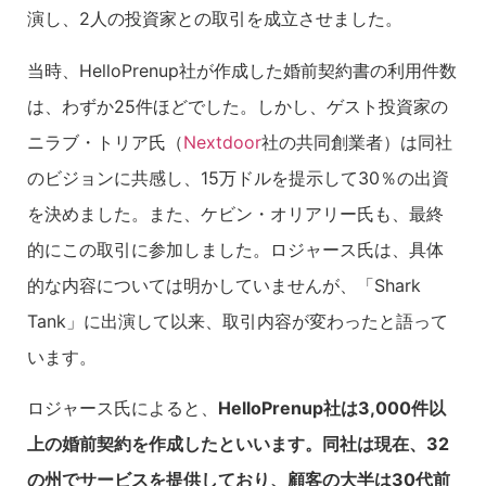
演し、2人の投資家との取引を成立させました。
当時、HelloPrenup社が作成した婚前契約書の利用件数
は、わずか25件ほどでした。しかし、ゲスト投資家の
ニラブ・トリア氏（
Nextdoor
社の共同創業者）は同社
のビジョンに共感し、15万ドルを提示して30％の出資
を決めました。また、ケビン・オリアリー氏も、最終
的にこの取引に参加しました。ロジャース氏は、具体
的な内容については明かしていませんが、「Shark
Tank」に出演して以来、取引内容が変わったと語って
います。
ロジャース氏によると、
HelloPrenup社は3,000件以
上の婚前契約を作成したといいます。同社は現在、32
の州でサービスを提供しており、顧客の大半は30代前