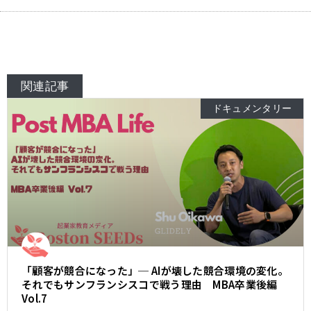
関連記事
ドキュメンタリー
「顧客が競合になった」─ AIが壊した競合環境の変化。
それでもサンフランシスコで戦う理由 MBA卒業後編
Vol.7