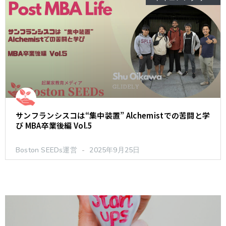
サンフランシスコは“集中装置” Alchemistでの苦闘と学
び MBA卒業後編 Vol.5
Boston SEEDs運営
2025年9月25日