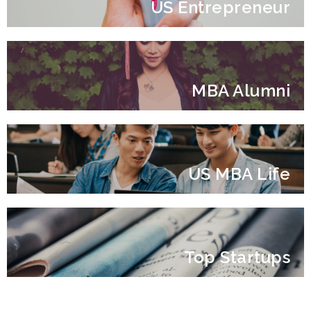
US Entrepreneur
MBA Alumni
US MBA Life
Top Startups