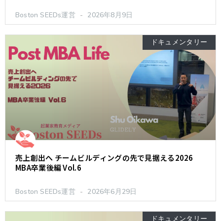
Boston SEEDs運営
2026年8月9日
ドキュメンタリー
売上創出へ チームビルディングの先で見据える2026
MBA卒業後編 Vol.6
Boston SEEDs運営
2026年6月29日
ドキュメンタリー