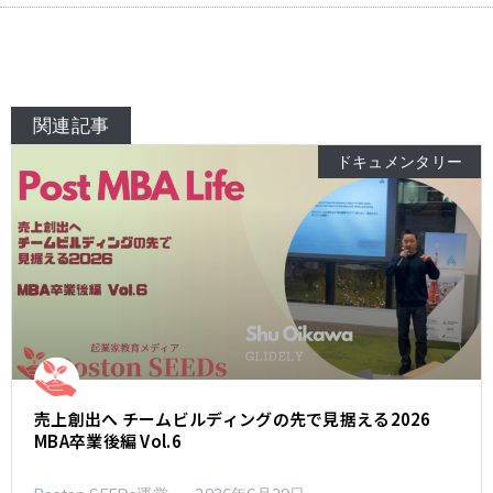
関連記事
ドキュメンタリー
売上創出へ チームビルディングの先で見据える2026
MBA卒業後編 Vol.6