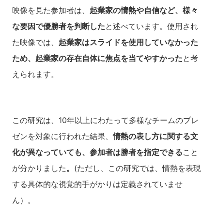
映像を見た参加者は、
起業家の情熱や自信など、様々
な要因で優勝者を判断した
と述べています。使用され
た映像では、
起業家はスライドを使用していなかった
ため、起業家の存在自体に焦点を当てやすかった
と考
えられます。
この研究は、10年以上にわたって多様なチームのプレ
ゼンを対象に行われた結果、
情熱の表し方に関する文
化が異なっていても、参加者は勝者を指定できる
こと
が分かりました
。
(ただし、この研究では、情熱を表現
する具体的な視覚的手がかりは定義されていませ
ん）。