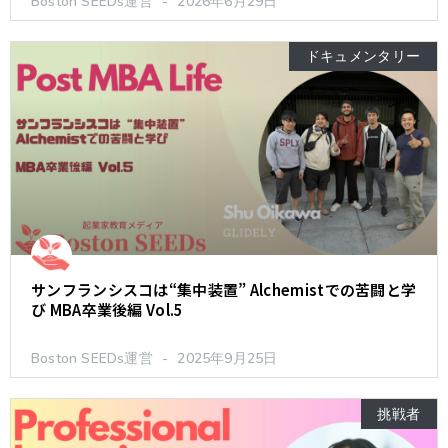
Boston SEEDs運営
2026年6月29日
ドキュメンタリー
サンフランシスコは“集中装置” Alchemistでの苦闘と学
び MBA卒業後編 Vol.5
Boston SEEDs運営
2025年9月25日
挑戦者