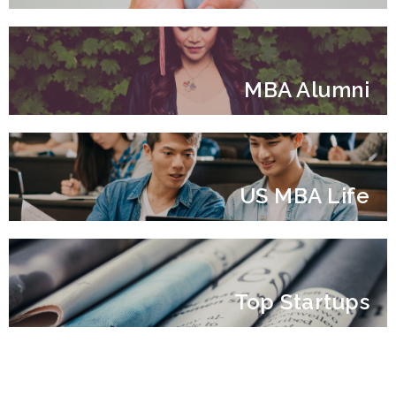
MBA Alumni
US MBA Life
Top Startups