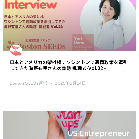
日本とアメリカの架け橋：ワシントンで通商政策を牽引
してきた海野有里さんの軌跡 挑戦者-Vol.22 –
Boston SEEDs運営
2025年8月14日
US Entrepreneur