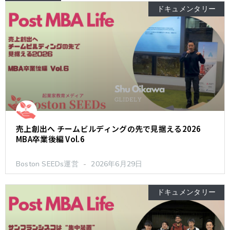
ドキュメンタリー
売上創出へ チームビルディングの先で見据える2026
MBA卒業後編 Vol.6
Boston SEEDs運営
2026年6月29日
ドキュメンタリー