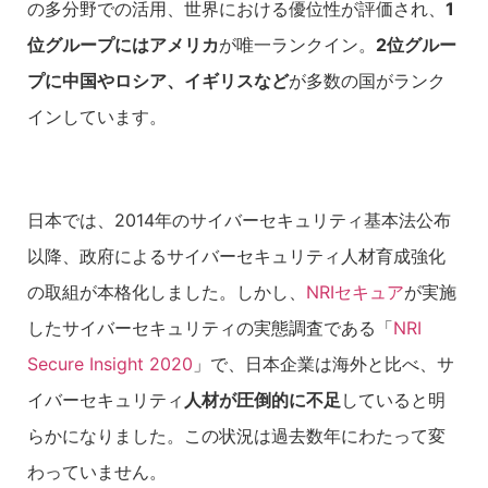
の多分野での活用、世界における優位性が評価され、
1
位グループにはアメリカ
が唯一ランクイン。
2位グルー
プに中国やロシア、イギリスなど
が多数の国がランク
インしています。
日本では、2014年のサイバーセキュリティ基本法公布
以降、政府によるサイバーセキュリティ人材育成強化
の取組が本格化しました。しかし、
NRIセキュア
が実施
したサイバーセキュリティの実態調査である「
NRI
Secure Insight 2020
」で、日本企業は海外と比べ、サ
イバーセキュリティ
人材が圧倒的に不足
していると明
らかになりました。この状況は過去数年にわたって変
わっていません。