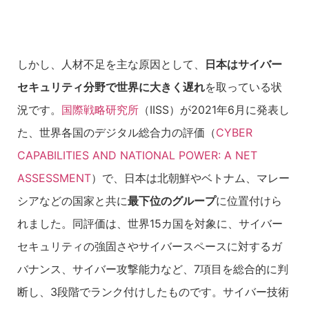
しかし、人材不足を主な原因として、
日本はサイバー
セキュリティ分野で世界に大きく遅れ
を取っている状
況です。
国際戦略研究所
（IISS）が2021年6月に発表し
た、世界各国のデジタル総合力の評価（
CYBER
CAPABILITIES AND NATIONAL POWER: A NET
ASSESSMENT
）で、日本は北朝鮮やベトナム、マレー
シアなどの国家と共に
最下位のグループ
に位置付けら
れました。同評価は、世界15カ国を対象に、サイバー
セキュリティの強固さやサイバースペースに対するガ
バナンス、サイバー攻撃能力など、7項目を総合的に判
断し、3段階でランク付けしたものです。サイバー技術