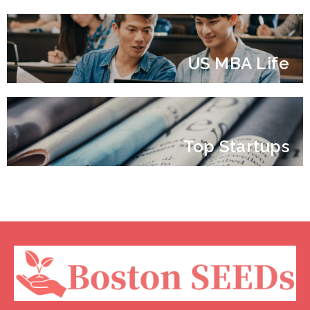
US MBA Life
Top Startups