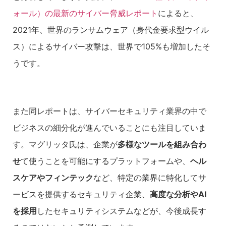
ォール）の最新のサイバー脅威レポート
によると、
2021年、世界のランサムウェア（身代金要求型ウイル
ス）によるサイバー攻撃は、世界で105%も増加したそ
うです。
また同レポートは、サイバーセキュリティ業界の中で
ビジネスの細分化が進んでいることにも注目していま
す。マグリッタ氏は、企業が
多様なツールを組み合わ
せ
て使うことを可能にするプラットフォームや、
ヘル
スケアやフィンテック
など、特定の業界に特化してサ
ービスを提供するセキュリティ企業、
高度な分析や
AI
を採用
したセキュリティシステムなどが、今後成長す