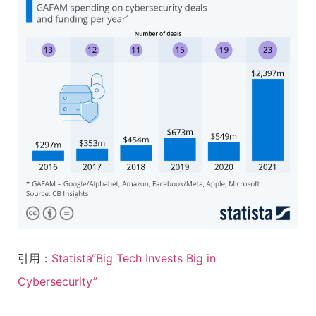
引用：
Statista“Big Tech Invests Big in
Cybersecurity”