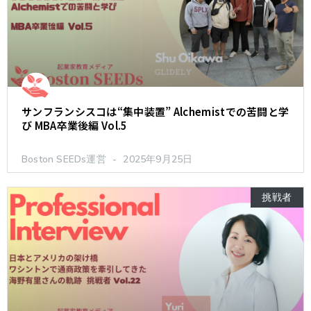
サンフランシスコは“集中装置” Alchemistでの苦闘と学
び MBA卒業後編 Vol.5
Boston SEEDs運営
2025年9月25日
挑戦者